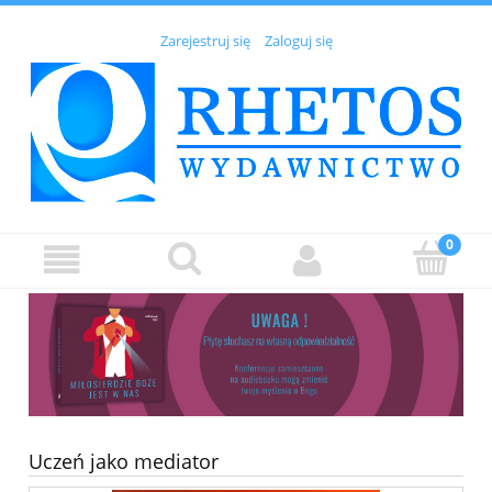
Zarejestruj się
Zaloguj się
Uczeń jako mediator