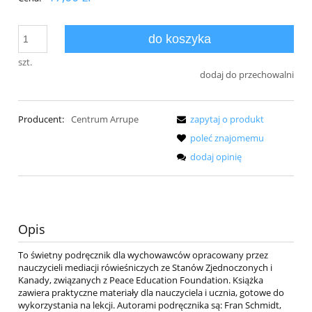
do koszyka
szt.
dodaj do przechowalni
Producent:
Centrum Arrupe
zapytaj o produkt
poleć znajomemu
dodaj opinię
Opis
To świetny podręcznik dla wychowawców opracowany przez
nauczycieli mediacji rówieśniczych ze Stanów Zjednoczonych i
Kanady, związanych z Peace Education Foundation. Książka
zawiera praktyczne materiały dla nauczyciela i ucznia, gotowe do
wykorzystania na lekcji. Autorami podręcznika są: Fran Schmidt,