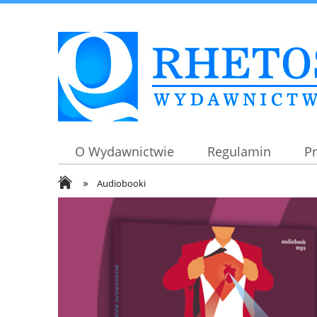
O Wydawnictwie
Regulamin
P
»
Audiobooki