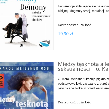
Konferencje składające się na audio
biblijnej, dogmatycznej, moralnej, ps
Dostępność:
duża ilość
19,90 zł
Między tęsknotą a l
seksualności | o. Ka
O. Karol Meissner ukazuje piękno z
podstawowe lęki, związane z przeżyw
psychiczne blokady przed wejściem
Dostępność:
duża ilość