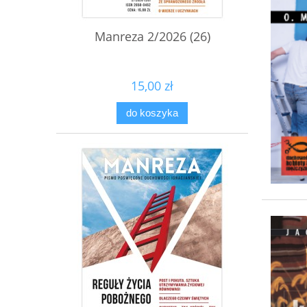
Manreza 2/2026 (26)
15,00 zł
do koszyka