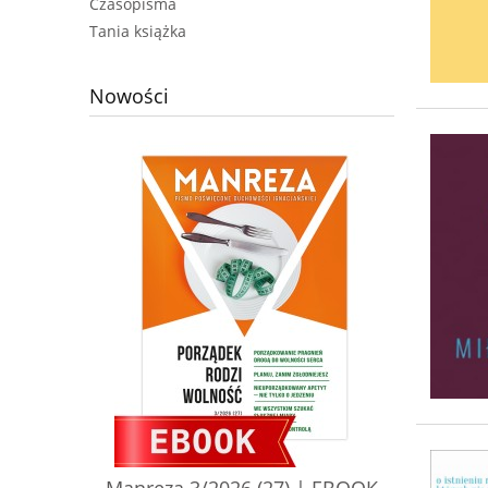
Czasopisma
Tania książka
Nowości