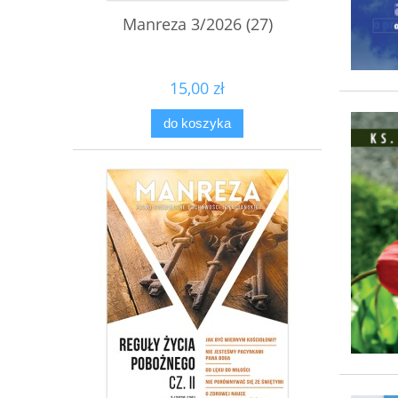
Manreza 3/2026 (27)
15,00 zł
do koszyka