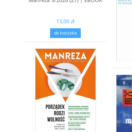
Manreza 3/2026 (27) | EBOOK
13,00 zł
do koszyka