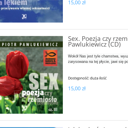
15,00 zł
Sex. Poezja czy rzemi
Pawlukiewicz (CD)
Wokół Nas jest tyle chamstwa, wyuz
zarysowana na tej płycie, jawi się p
Dostępność:
duża ilość
15,00 zł