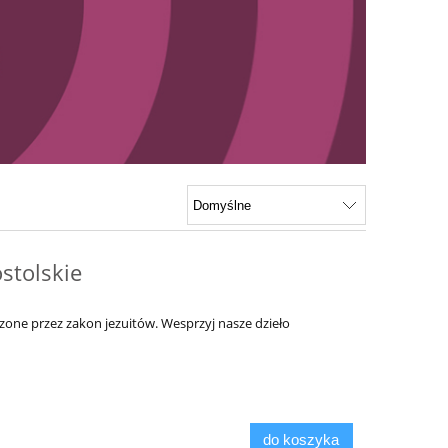
stolskie
ne przez zakon jezuitów. Wesprzyj nasze dzieło
do koszyka