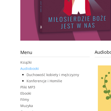
Audiob
Menu
Książki
Audiobooki
Duchowość kobiety i mężczyzny
Konferencje i Homilie
Pliki MP3
Ebooki
Filmy
Muzyka