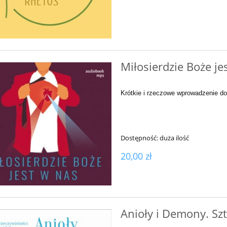
Miłosierdzie Boże je
Krótkie i rzeczowe wprowadzenie do
Dostępność:
duża ilość
20,00 zł
Anioły i Demony. S