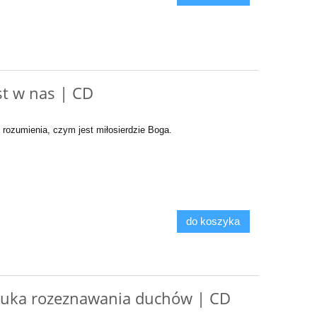
st w nas | CD
 rozumienia, czym jest miłosierdzie Boga.
do koszyka
ztuka rozeznawania duchów | CD