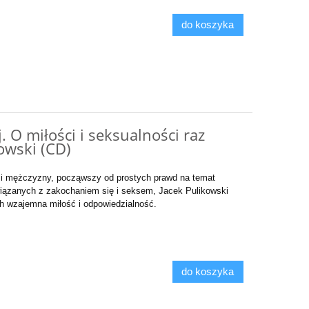
do koszyka
. O miłości i seksualności raz
kowski (CD)
y i mężczyzny, począwszy od prostych prawd na temat
iązanych z zakochaniem się i seksem, Jacek Pulikowski
ch wzajemna miłość i odpowiedzialność.
do koszyka