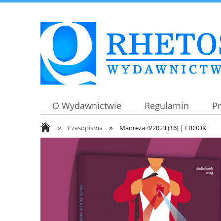
O Wydawnictwie
Regulamin
P
»
»
Czasopisma
Manreza 4/2023 (16) | EBOOK