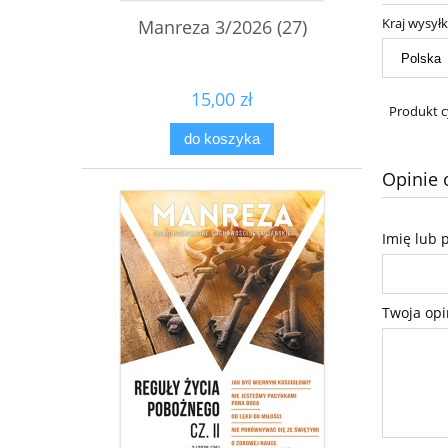
Kraj wysyłk
Manreza 3/2026 (27)
15,00 zł
Produkt c
do koszyka
Opinie 
Imię lub 
Twoja opi