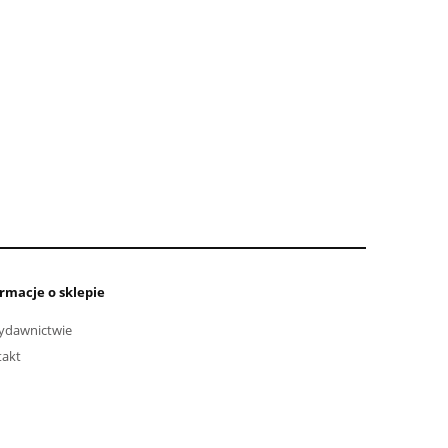
rmacje o sklepie
ydawnictwie
takt