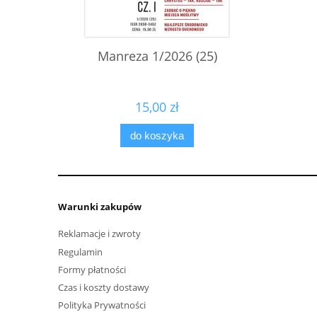
Manreza 1/2026 (25)
15,00 zł
do koszyka
Warunki zakupów
Reklamacje i zwroty
Regulamin
Formy płatności
Czas i koszty dostawy
Polityka Prywatności