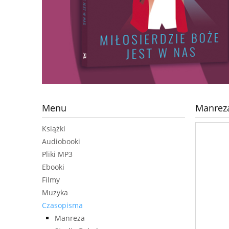
Menu
Manreza
Książki
Audiobooki
Pliki MP3
Ebooki
Filmy
Muzyka
Czasopisma
Manreza