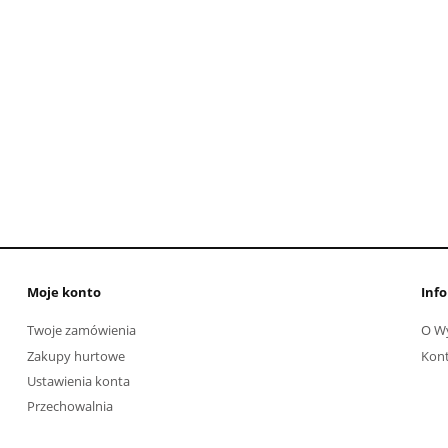
Moje konto
Info
Twoje zamówienia
O W
Zakupy hurtowe
Kon
Ustawienia konta
Przechowalnia