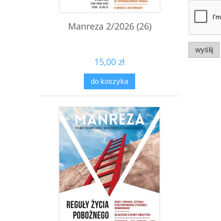
Manreza 2/2026 (26)
wyślij
15,00 zł
do koszyka