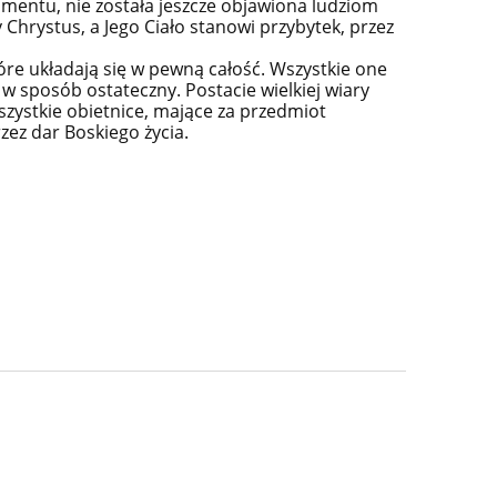
tamentu, nie została jeszcze objawiona ludziom
Chrystus, a Jego Ciało stanowi przybytek, przez
óre układają się w pewną całość. Wszystkie one
w sposób ostateczny. Postacie wielkiej wiary
zystkie obietnice, mające za przedmiot
rzez dar Boskiego życia.