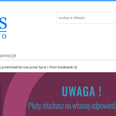
romocje
 przemówił do nas przez Syna | Piotr Kasiłowski SJ