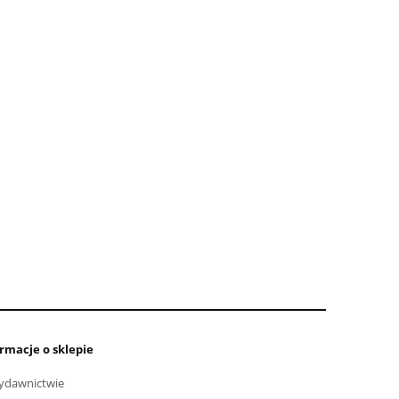
rmacje o sklepie
ydawnictwie