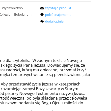
:
Wydawnictwo
zapytaj o produkt
ollegium Bobolanum
poleć znajomemu
dodaj opinię
lne dla czytelnika. W żadnym tekście Nowego
skiego życia Pana Jezusa. Dowiadujemy się, że
ast radości, którą mu obiecano, otrzymał krzyż.
o męka i zmartwychwstanie są przedstawione jako
 Aby przedstawić życie Jezusa w kategoriach
e, rozumiejąc zamysł Boży zawarty w Starym
wśród pisarzy Nowego Testamentu nazywa Jezusa
tość wieczną, bo była składana przez człowieka
osłusznym oddaniu się Bogu Ojcu z miłości do