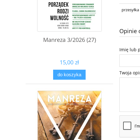
przesyłka
Opinie 
Manreza 3/2026 (27)
Imię lub 
15,00 zł
Twoja opi
do koszyka