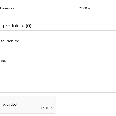
 kurierska
22,00 zł
o produkcie (0)
pseudonim:
nia: