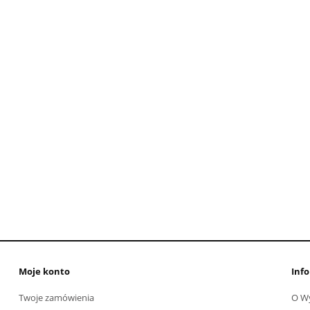
Moje konto
Info
Twoje zamówienia
O W