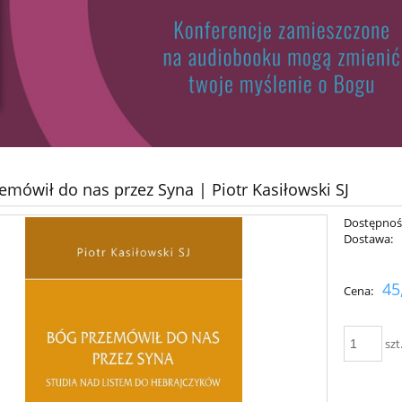
emówił do nas przez Syna | Piotr Kasiłowski SJ
Dostępnoś
Dostawa:
45
Cena:
szt