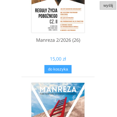
wyślij
Manreza 2/2026 (26)
15,00 zł
do koszyka