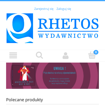
Zarejestruj się
Zaloguj się
Polecane produkty