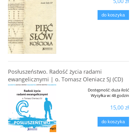
5,00 zł
do koszyka
Posłuszeństwo. Radość życia radami
ewangelicznymi | o. Tomasz Oleniacz SJ (CD)
Dostępność:
duża ilość
Wysyłka w:
48 godzin
15,00 zł
do koszyka