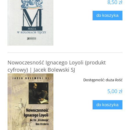
8,50 zł
do koszyka
Nowoczesność Ignacego Loyoli (produkt
cyfrowy) | Jacek Bolewski SJ
Dostępność:
duża ilość
5,00 zł
do koszyka