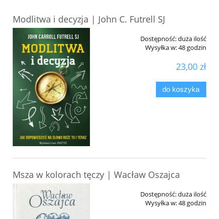
Modlitwa i decyzja | John C. Futrell SJ
Dostępność:
duża ilość
Wysyłka w:
48 godzin
23,00 zł
do koszyka
Msza w kolorach tęczy | Wacław Oszajca
Dostępność:
duża ilość
Wysyłka w:
48 godzin