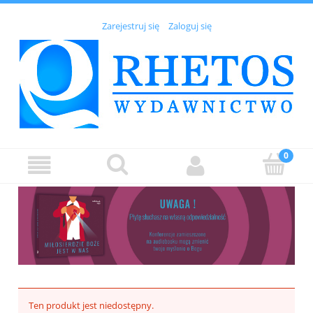
Zarejestruj się
Zaloguj się
Ten produkt jest niedostępny.