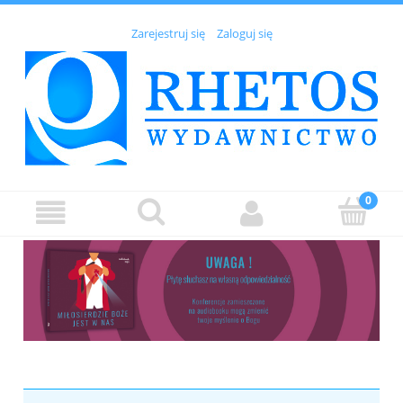
Zarejestruj się
Zaloguj się