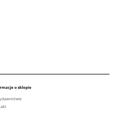
rmacje o sklepie
ydawnictwie
takt