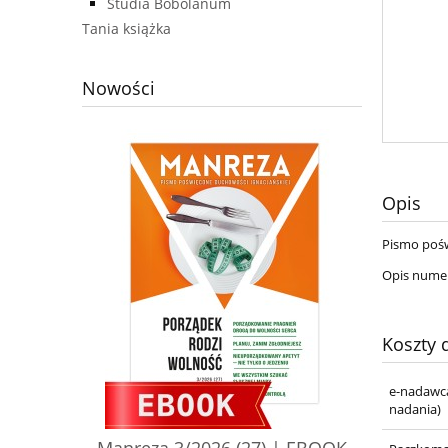
Studia Bobolanum
Tania książka
Nowości
Opis
Pismo pośw
Opis nume
Koszty
e-nadawca
nadania)