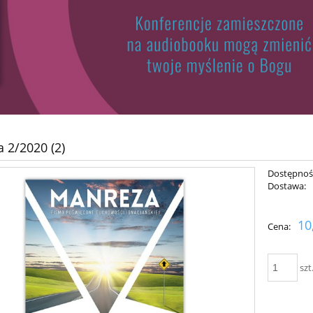
 2/2020 (2)
Dostępnoś
Dostawa:
10
Cena:
szt