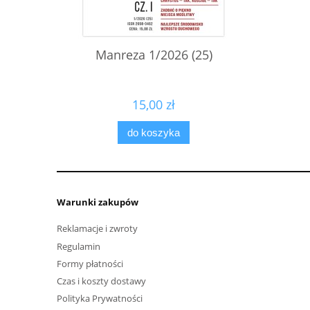
Manreza 1/2026 (25)
15,00 zł
do koszyka
Warunki zakupów
Reklamacje i zwroty
Regulamin
Formy płatności
Czas i koszty dostawy
Polityka Prywatności