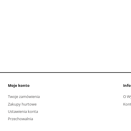
Moje konto
Info
Twoje zamówienia
O W
Zakupy hurtowe
Kon
Ustawienia konta
Przechowalnia