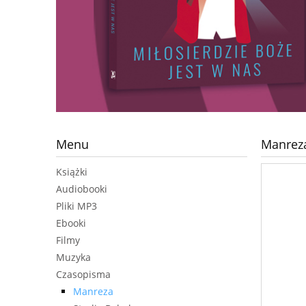
Menu
Manreza
Książki
Audiobooki
Pliki MP3
Ebooki
Filmy
Muzyka
Czasopisma
Manreza