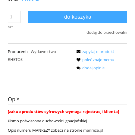
do koszyka
szt.
dodaj do przechowalni
Producent:
Wydawnictwo
zapytaj o produkt
RHETOS
poleć znajomemu
dodaj opinię
Opis
[zakup produktów cyfrowych wymaga rejestracji klienta]
Pismo poświęcone duchowości ignacjańskiej.
Opis numeru MANREZY zobacz na stronie
manreza.pl