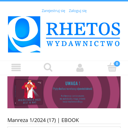
Zarejestruj się
Zaloguj się
Manreza 1/2024 (17) | EBOOK