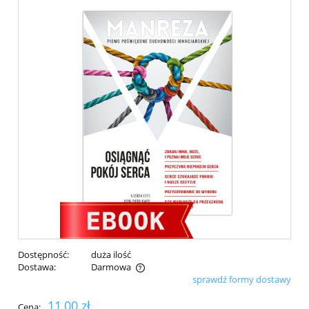
Dostępność:
duża ilość
Dostawa:
Darmowa
sprawdź formy dostawy
Cena nie zawiera ewentualnych kosztów płatności
11,00 zł
Cena: