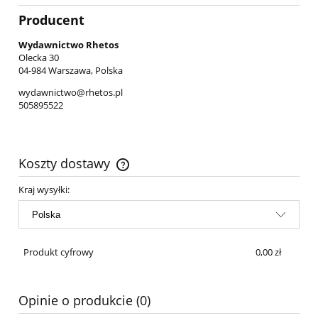
Producent
Wydawnictwo Rhetos
Olecka 30
04-984 Warszawa, Polska
wydawnictwo@rhetos.pl
505895522
Koszty dostawy
Cena nie zawiera ewentualnych kosztów płatności
Kraj wysyłki:
Produkt cyfrowy
0,00 zł
Opinie o produkcie (0)