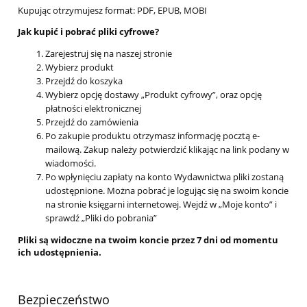
Kupując otrzymujesz format: PDF, EPUB, MOBI
Jak kupić i pobrać pliki cyfrowe?
Zarejestruj się na naszej stronie
Wybierz produkt
Przejdź do koszyka
Wybierz opcję dostawy „Produkt cyfrowy”, oraz opcję
płatności elektronicznej
Przejdź do zamówienia
Po zakupie produktu otrzymasz informację pocztą e-
mailową. Zakup należy potwierdzić klikając na link podany w
wiadomości.
Po wpłynięciu zapłaty na konto Wydawnictwa pliki zostaną
udostępnione. Można pobrać je logując się na swoim koncie
na stronie księgarni internetowej. Wejdź w „Moje konto” i
sprawdź „Pliki do pobrania”
Pliki są widoczne na twoim koncie przez 7 dni od momentu
ich udostępnienia.
Bezpieczeństwo