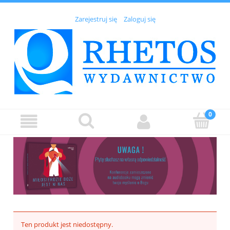
Zarejestruj się
Zaloguj się
Ten produkt jest niedostępny.