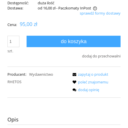
Dostępność:
duża ilość
Dostawa:
od 16,00 zł
- Paczkomaty InPost
sprawdź formy dostawy
Cena nie zawiera ewentualnych kosztów płatności
95,00 zł
Cena:
do koszyka
szt.
dodaj do przechowalni
Producent:
Wydawnictwo
zapytaj o produkt
RHETOS
poleć znajomemu
dodaj opinię
Opis