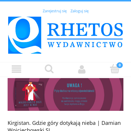
Zarejestruj się
Zaloguj się
Kirgistan. Gdzie góry dotykają nieba | Damian
Wojciechowski SJ