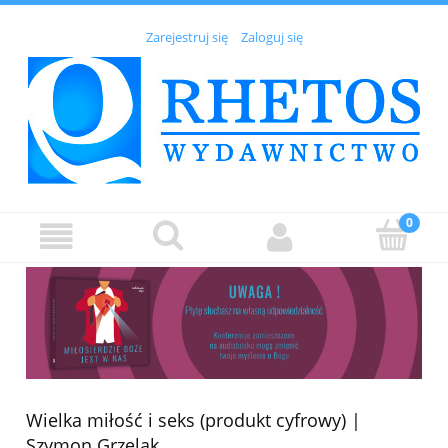
Zarejestruj się
Zaloguj się
Wielka miłość i seks (produkt cyfrowy) |
Szymon Grzelak