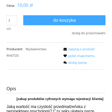
10,00 zł
Cena:
do koszyka
szt.
dodaj do przechowalni
Producent:
Wydawnictwo
zapytaj o produkt
RHETOS
poleć znajomemu
dodaj opinię
Opis
[zakup produktów cyfrowych wymaga rejestracji klienta]
Jaką wartość ma czystość przedmałżeńska z
perspektywy psychologii? Czy seks ułatwia parze