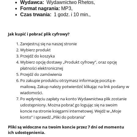
Wydawca:
Wydawnictwo Rhetos,
Format nagrania:
MP3,
Czas trwania:
1 godz. i 10 min.,
Jak kupić i pobrać plik cyfrowy?
Zarejestruj się na naszej stronie
Wybierz produkt
Przejdź do koszyka
Wybierz opcję dostawy „Produkt cyfrowy”, oraz opcję
płatności elektronicznej
Przejdź do zamówienia
Po zakupie produktu otrzymasz informację pocztą e-
mailową. Zakup należy potwierdzić klikając na link podany w
wiadomości.
Po wpłynięciu zapłaty na konto Wydawnictwa plik zostanie
udostępniony. Można pobrać go logując się na swoim
koncie na stronie księgarni internetowej. Wejdź w „Moje
konto” i sprawdź „Pliki do pobrania”
Pliki są widoczne na twoim koncie przez 7 dni od momentu
ich udostępnienia.