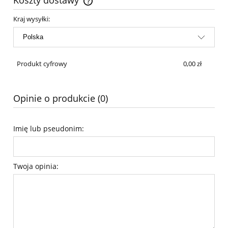
Koszty dostawy
Cena nie zawiera ewentualnych kosztów płatności
Kraj wysyłki:
Produkt cyfrowy
0,00 zł
Opinie o produkcie (0)
Imię lub pseudonim:
Twoja opinia: