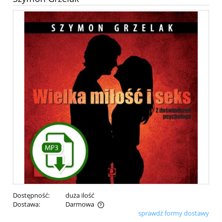
Dostępność:
duża ilość
Dostawa:
Darmowa
sprawdź formy dostawy
Cena nie zawiera ewentualnych kosztów płatności