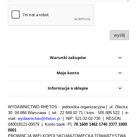
wyślij
Warunki zakupów
Moje konto
Informacje o sklepie
WYDAWNICTWO RHETOS - jednostka organizacyjna | ul. Olecka
30 04-984 Warszawa | tel.: 22 849 02 71 / kom.: 505 895 522 | e-
mail:
wydawnictwo@rhetos.p
l
| NIP: 521-32-02-730 | REGON:
040018121-00079 |
Konto bank: PL
78 1600 1462 1740 3377 1000
0001
PROWINCJA WIELKOPOLSKO-MAZOWIECKA TOWARZYSTWA