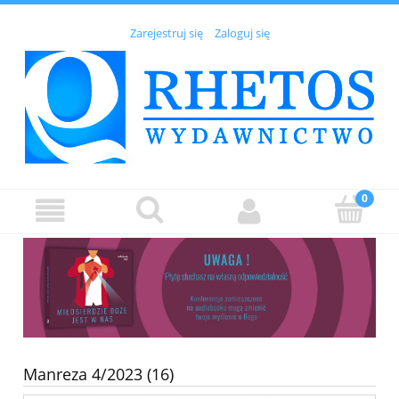
Zarejestruj się
Zaloguj się
Manreza 4/2023 (16)