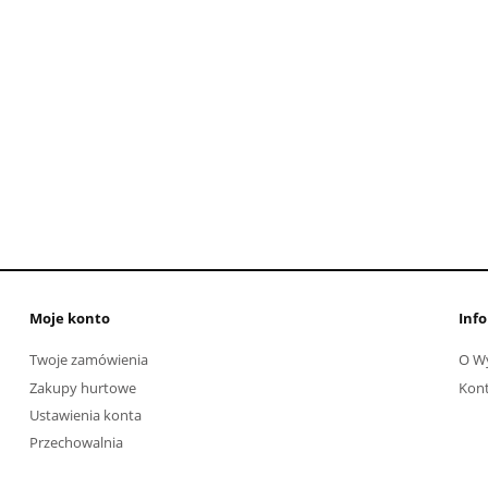
Moje konto
Info
Twoje zamówienia
O W
Zakupy hurtowe
Kon
Ustawienia konta
Przechowalnia