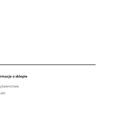
rmacje o sklepie
ydawnictwie
takt