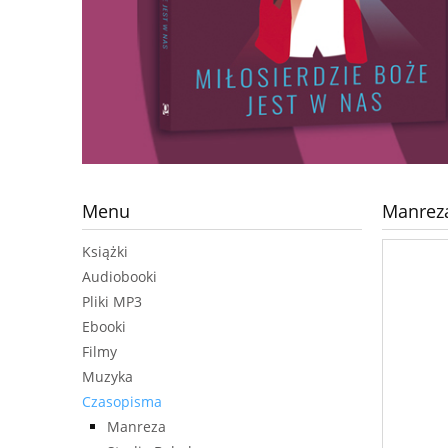
Menu
Manreza
Książki
Audiobooki
Pliki MP3
Ebooki
Filmy
Muzyka
Czasopisma
Manreza