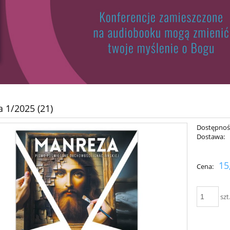
 1/2025 (21)
Dostępnoś
Dostawa:
15
Cena:
szt