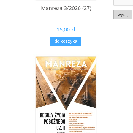
Manreza 3/2026 (27)
wyślij
15,00 zł
do koszyka