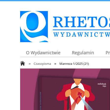
O Wydawnictwie
Regulamin
P
»
»
Czasopisma
Manreza 1/2025 (21)