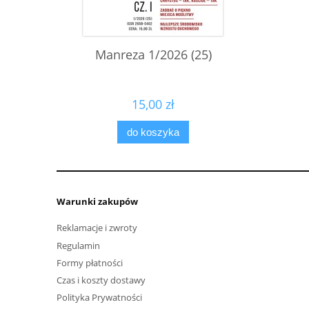
Manreza 1/2026 (25)
15,00 zł
do koszyka
Warunki zakupów
Reklamacje i zwroty
Regulamin
Formy płatności
Czas i koszty dostawy
Polityka Prywatności