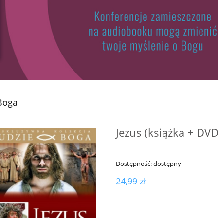
Boga
Jezus (książka + DVD
Dostępność:
dostępny
24,99 zł