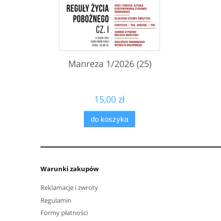
Manreza 1/2026 (25)
15,00 zł
do koszyka
Warunki zakupów
Reklamacje i zwroty
Regulamin
Formy płatności