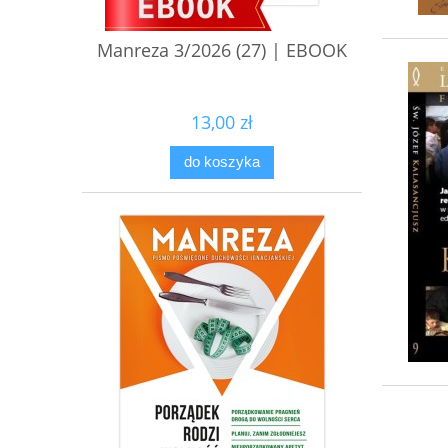
Manreza 3/2026 (27) | EBOOK
13,00 zł
do koszyka