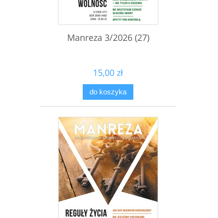
Manreza 3/2026 (27)
15,00 zł
do koszyka