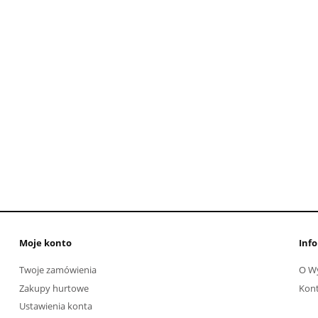
Moje konto
Info
Twoje zamówienia
O W
Zakupy hurtowe
Kon
Ustawienia konta