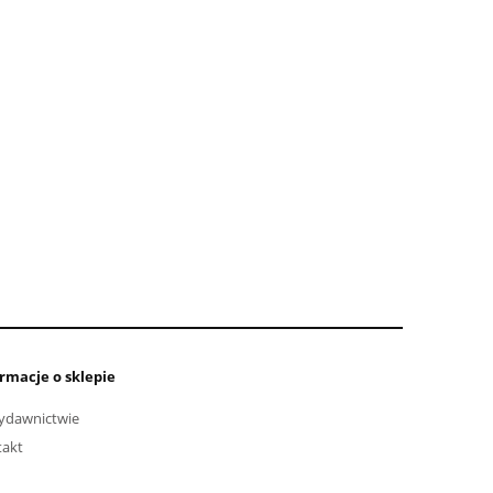
rmacje o sklepie
ydawnictwie
takt